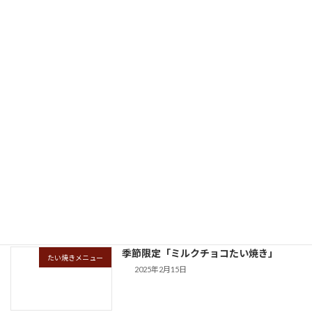
たい焼きメニュー
2026年2月16日
季節限定「栗あんたい焼き」
未分類
2025年8月26日
季節限定「宇治抹茶あんたい焼き」
たい焼きメニュー
2025年4月21日
季節限定「ミルクチョコたい焼き」
たい焼きメニュー
2025年2月15日