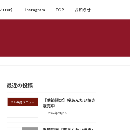
itter）
Instagram
TOP
お知らせ
最近の投稿
【季節限定】桜あんたい焼き
たい焼きメニュー
販売中
2026年2月16日
季節限定「栗あんたい焼き」