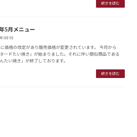
続きを読む
4年5月メニュー
4年5月7日
日に価格の改定があり販売価格が変更されています。 今月から
タードたい焼き」が始まりました。それに伴い類似商品である
んたい焼き」が終了しております。
続きを読む