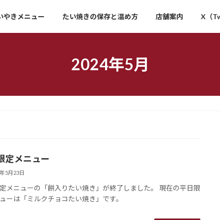
いやきメニュー
たい焼きの保存と温め方
店舗案内
X（Tw
2024年5月
限定メニュー
4年5月23日
定メニューの「餅入りたい焼き」が終了しました。 現在の平日限
ューは「ミルクチョコたい焼き」です。