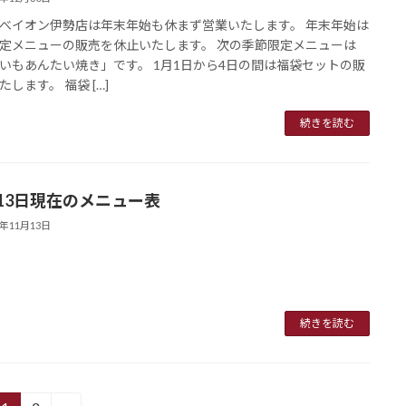
べイオン伊勢店は年末年始も休まず営業いたします。 年末年始は
定メニューの販売を休止いたします。 次の季節限定メニューは
いもあんたい焼き」です。 1月1日から4日の間は福袋セットの販
します。 福袋 […]
続きを読む
月13日現在のメニュー表
3年11月13日
続きを読む