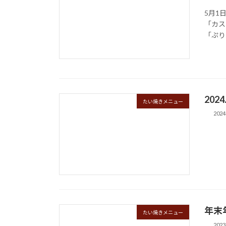
5月1
「カス
「ぷり
202
たい焼きメニュー
202
年末
たい焼きメニュー
202