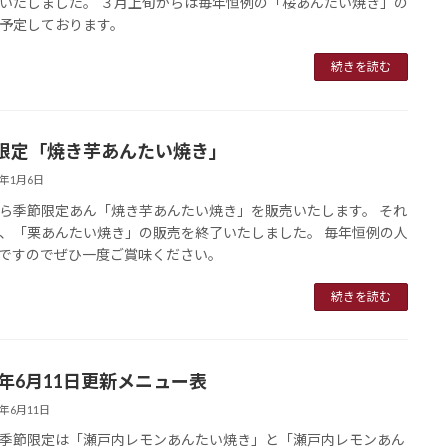
いたしました。 ３月上旬からは毎年恒例の「桜あんたい焼き」の
予定しております。
続きを読む
限定「焼き芋あんたい焼き」
5年1月6日
ら季節限定あん「焼き芋あんたい焼き」を販売いたします。 それ
、「栗あんたい焼き」の販売を終了いたしました。 毎年恒例の人
ですのでぜひ一度ご賞味ください。
続きを読む
24年6月11日更新メニュー表
4年6月11日
季節限定は「瀬戸内レモンあんたい焼き」と「瀬戸内レモンあん