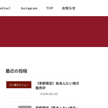
itter）
Instagram
TOP
お知らせ
最近の投稿
【季節限定】桜あんたい焼き
たい焼きメニュー
販売中
2026年2月16日
季節限定「栗あんたい焼き」