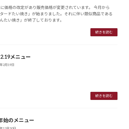
日に価格の改定があり販売価格が変更されています。 今月から
タードたい焼き」が始まりました。それに伴い類似商品である
んたい焼き」が終了しております。
続きを読む
4.2.19メニュー
4年2月19日
続きを読む
年始のメニュー
3年12月30日