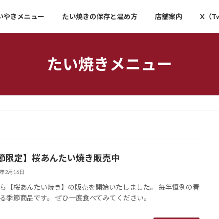
いやきメニュー
たい焼きの保存と温め方
店舗案内
X（Tw
たい焼きメニュー
節限定】桜あんたい焼き販売中
6年2月16日
ら【桜あんたい焼き】の販売を開始いたしました。 毎年恒例の春
る季節商品です。 ぜひ一度食べてみてください。