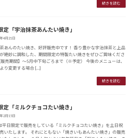
続きを読む
限定「宇治抹茶あんたい焼き」
5年4月21日
茶あんのたい焼き、好評販売中です！ 香り豊かな宇治抹茶と上品
が絶妙に調和した、期間限定の特製たい焼きをぜひご賞味くださ
【販売期間】～5月中下旬ごろまで（※予定） 今後のメニューは、
より変更する場合 […]
続きを読む
限定「ミルクチョコたい焼き」
5年2月15日
は平日限定で販売をしている「ミルクチョコたい焼き」を土日祝
売いたします。 それにともない「焼きいもあんたい焼き」の販売