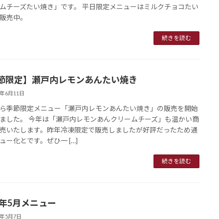
ムチーズたい焼き」です。 平日限定メニューはミルクチョコたい
販売中。
続きを読む
節限定】瀬戸内レモンあんたい焼き
4年6月11日
ら季節限定メニュー「瀬戸内レモンあんたい焼き」の販売を開始
ました。 今年は「瀬戸内レモンあんクリームチーズ」も温かい商
売いたします。昨年冷凍限定で販売しましたが好評だったため通
ュー化とです。ぜひ一 […]
続きを読む
4年5月メニュー
4年5月7日